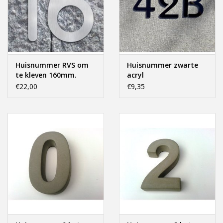
Huisnummer RVS om
Huisnummer zwarte
te kleven 160mm.
acryl
€22,00
€9,35