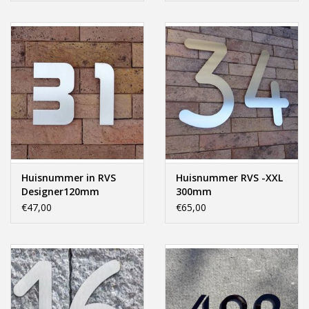
Offerte op maat
Huisnummer in RVS
Huisnummer RVS -XXL
Designer120mm
300mm
€47,00
€65,00