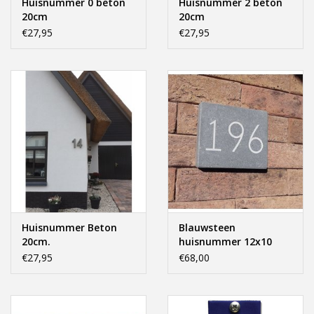
Huisnummer 0 beton
Huisnummer 2 beton
20cm
20cm
€27,95
€27,95
Huisnummer Beton
Blauwsteen
20cm.
huisnummer 12x10
€27,95
€68,00