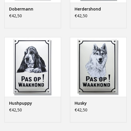
Dobermann
Herdershond
€42,50
€42,50
Hushpuppy
Husky
€42,50
€42,50