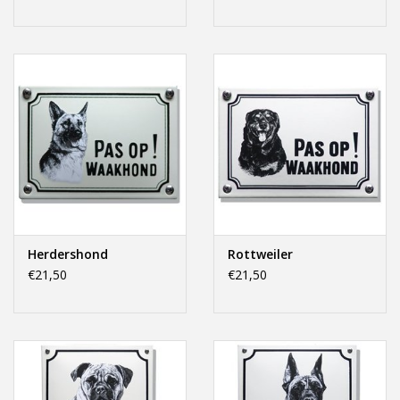
Herdershond
Rottweiler
€21,50
€21,50