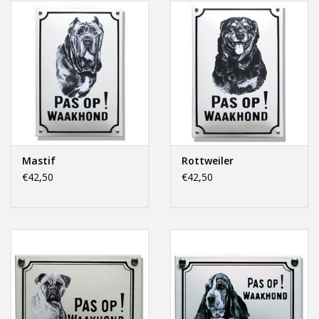
Mastif
Rottweiler
€42,50
€42,50