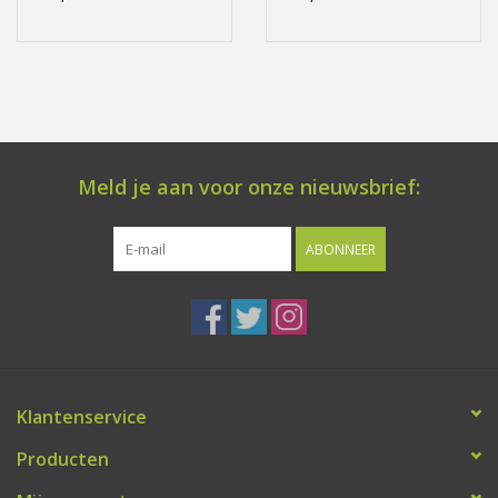
Meld je aan voor onze nieuwsbrief:
ABONNEER
Klantenservice
Producten