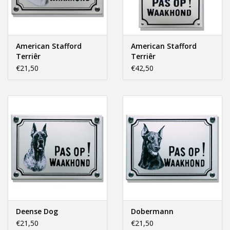
Offerte op maat
American Stafford
American Stafford
Terriêr
Terriêr
€21,50
€42,50
Deense Dog
Dobermann
€21,50
€21,50