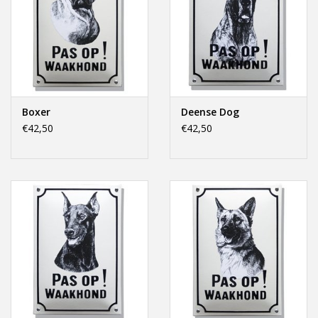
Boxer
Deense Dog
€42,50
€42,50