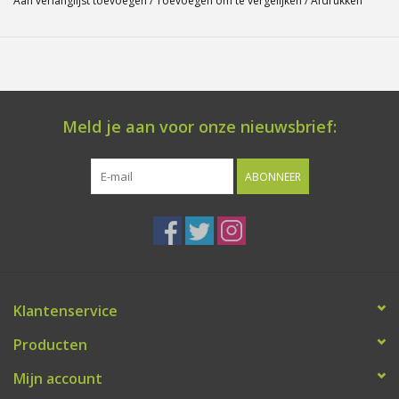
Aan verlanglijst toevoegen
/
Toevoegen om te vergelijken
/
Afdrukken
Meld je aan voor onze nieuwsbrief:
ABONNEER
Klantenservice
Producten
Mijn account