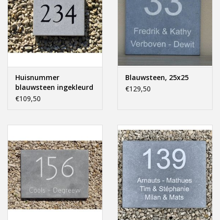
Huisnummer
Blauwsteen, 25x25
blauwsteen ingekleurd
€129,50
11x16
€109,50