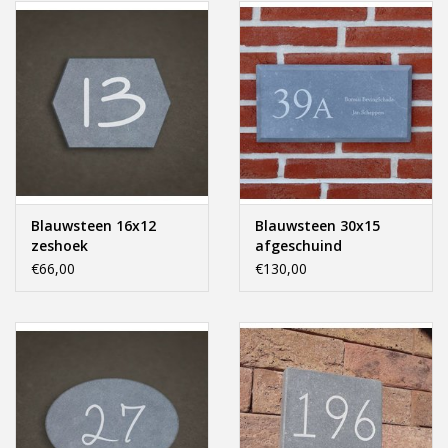
Blauwsteen 16x12
Blauwsteen 30x15
zeshoek
afgeschuind
€66,00
€130,00