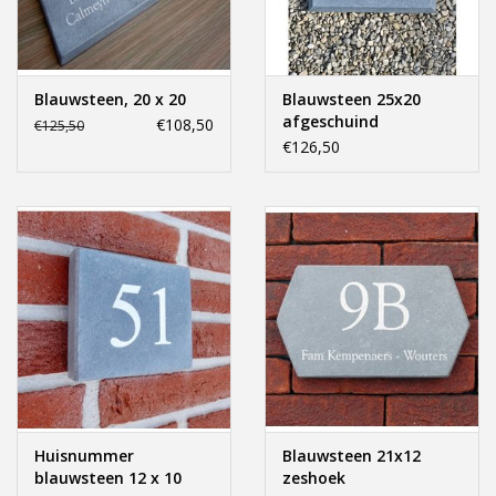
Offerte op maat
Blauwsteen, 20 x 20
Blauwsteen 25x20
afgeschuind
€108,50
€125,50
€126,50
Huisnummer
Blauwsteen 21x12
blauwsteen 12 x 10
zeshoek