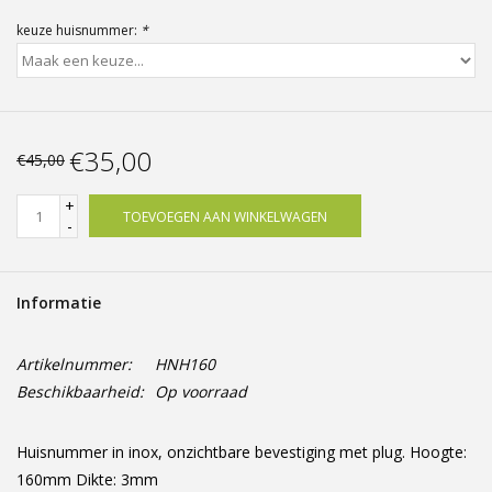
Offerte op maat
keuze huisnummer:
*
€35,00
€45,00
+
TOEVOEGEN AAN WINKELWAGEN
-
Informatie
Artikelnummer:
HNH160
Beschikbaarheid:
Op voorraad
Huisnummer in inox, onzichtbare bevestiging met plug. Hoogte:
160mm Dikte: 3mm