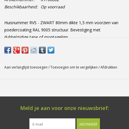
Beschikbaarheid:
Op voorraad
Huisnummer RVS - ZWART 80mm dikte 1,5 mm voorzien van
poedercoating RAL 9005 structuur. Bevestiging met
dubbelzijdige tape of montagelijm.
Aan verlanglijst toevoegen
/
Toevoegen om te vergelijken
/
Afdrukken
Meld je aan voor onze nieuwsbrief:
ABONNEER