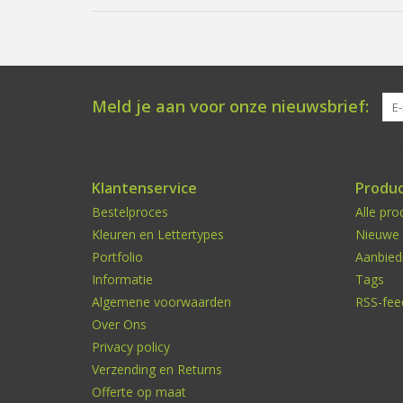
Meld je aan voor onze nieuwsbrief:
Klantenservice
Produ
Bestelproces
Alle pro
Kleuren en Lettertypes
Nieuwe 
Portfolio
Aanbied
Informatie
Tags
Algemene voorwaarden
RSS-fee
Over Ons
Privacy policy
Verzending en Returns
Offerte op maat