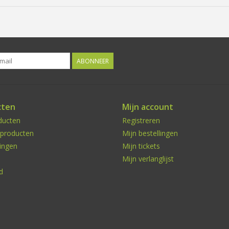
ABONNEER
cten
Mijn account
ducten
Registreren
producten
Mijn bestellingen
ingen
Mijn tickets
Mijn verlanglijst
d