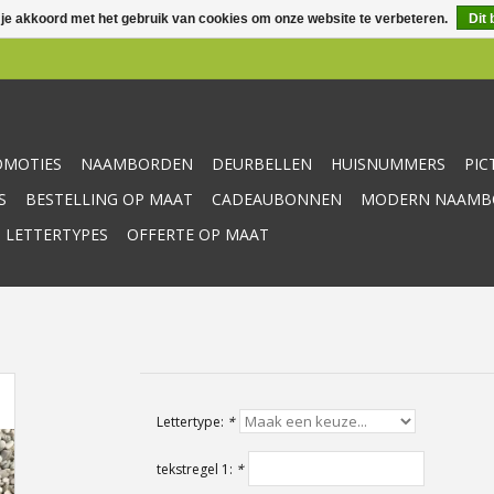
 je akkoord met het gebruik van cookies om onze website te verbeteren.
Dit 
OMOTIES
NAAMBORDEN
DEURBELLEN
HUISNUMMERS
PI
S
BESTELLING OP MAAT
CADEAUBONNEN
MODERN NAAMBO
 LETTERTYPES
OFFERTE OP MAAT
Lettertype:
*
tekstregel 1:
*