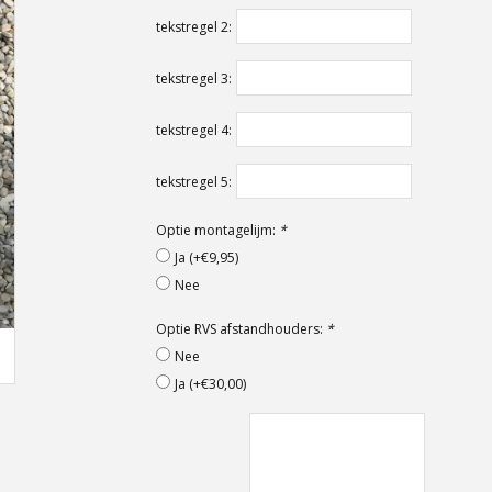
tekstregel 2:
tekstregel 3:
tekstregel 4:
tekstregel 5:
Optie montagelijm:
*
Ja (+€9,95)
Nee
Optie RVS afstandhouders:
*
Nee
Ja (+€30,00)