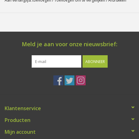
Aan verlanglijst toevoegen
/
Toevoegen om te vergelijken
/
Afdrukken
Meld je aan voor onze nieuwsbrief:
ABONNEER
Klantenservice
Producten
Mijn account