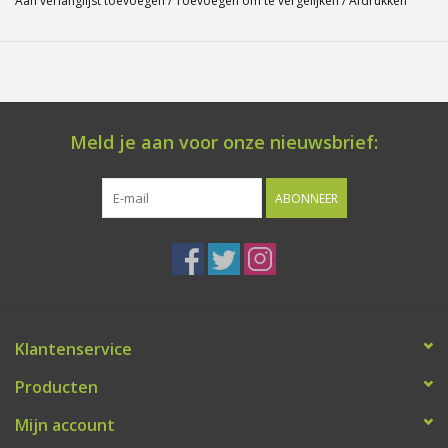
Aan verlanglijst toevoegen
/
Toevoegen om te vergelijken
/
Afdrukken
Meld je aan voor onze nieuwsbrief:
ABONNEER
Klantenservice
Producten
Mijn account