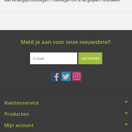
Aan verlanglijst toevoegen
/
Toevoegen om te vergelijken
/
Afdrukken
Meld je aan voor onze nieuwsbrief:
ABONNEER
Klantenservice
Producten
Mijn account