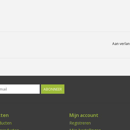
Aan verlan
ABONNEER
cten
Mijn account
ducten
Registreren