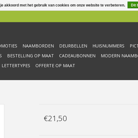
 je akkoord met het gebruik van cookies om onze website te verbeteren.
Dit 
OMOTIES
NAAMBORDEN
DEURBELLEN
HUISNUMMERS
PI
S
BESTELLING OP MAAT
CADEAUBONNEN
MODERN NAAMBO
 LETTERTYPES
OFFERTE OP MAAT
€21,50