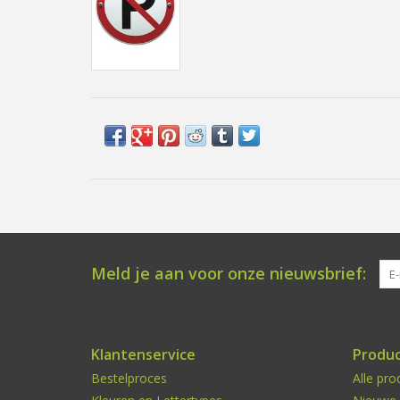
Meld je aan voor onze nieuwsbrief:
Klantenservice
Produ
Bestelproces
Alle pro