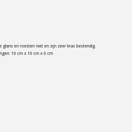
lans en roesten niet en zijn zeer kras bestendig.
ingen: 10 cm x 10 cm x 0 cm