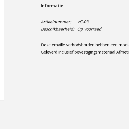
Informatie
Artikelnummer:
VG-03
Beschikbaarheid:
Op voorraad
Deze emaille verbodsborden hebben een mooie g
Geleverd inclusief bevestigingsmateriaal Afmet