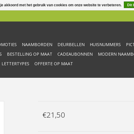
 je akkoord met het gebruik van cookies om onze website te verbeteren.
Dit 
OMOTIES
NAAMBORDEN
DEURBELLEN
HUISNUMMERS
PI
S
BESTELLING OP MAAT
CADEAUBONNEN
MODERN NAAMBO
 LETTERTYPES
OFFERTE OP MAAT
€21,50