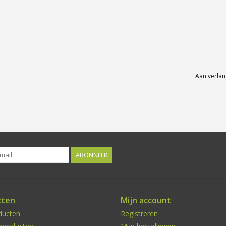
Aan verlan
ABONNEER
cten
Mijn account
ducten
Registreren