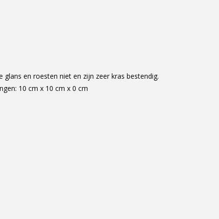
lans en roesten niet en zijn zeer kras bestendig.
ingen: 10 cm x 10 cm x 0 cm