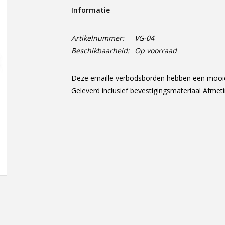
Informatie
Artikelnummer:
VG-04
Beschikbaarheid:
Op voorraad
Deze emaille verbodsborden hebben een mooie g
Geleverd inclusief bevestigingsmateriaal Afmet