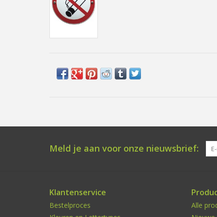
Meld je aan voor onze nieuwsbrief:
Klantenservice
Produ
Bestelproces
Alle pro