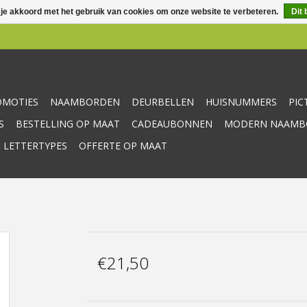
 je akkoord met het gebruik van cookies om onze website te verbeteren.
Dit 
OMOTIES
NAAMBORDEN
DEURBELLEN
HUISNUMMERS
PI
S
BESTELLING OP MAAT
CADEAUBONNEN
MODERN NAAMBO
 LETTERTYPES
OFFERTE OP MAAT
€21,50