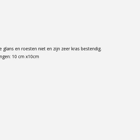
lans en roesten niet en zijn zeer kras bestendig.
tingen: 10 cm x10cm