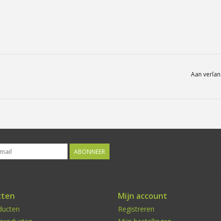
Aan verlan
ABONNEER
cten
Mijn account
ducten
Registreren