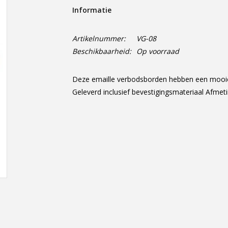
Informatie
Artikelnummer:
VG-08
Beschikbaarheid:
Op voorraad
Deze emaille verbodsborden hebben een mooie g
Geleverd inclusief bevestigingsmateriaal Afme