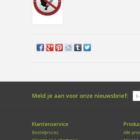
Meld je aan voor onze nieuwsbrief:
Klantenservice
Produ
Bestelproces
Alle pro