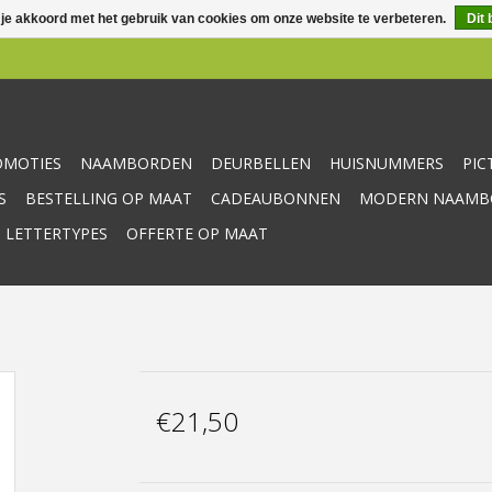
 je akkoord met het gebruik van cookies om onze website te verbeteren.
Dit 
OMOTIES
NAAMBORDEN
DEURBELLEN
HUISNUMMERS
PI
S
BESTELLING OP MAAT
CADEAUBONNEN
MODERN NAAMBO
 LETTERTYPES
OFFERTE OP MAAT
€21,50