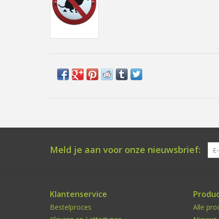
Meld je aan voor onze nieuwsbrief:
Klantenservice
Produ
Bestelproces
Alle pro