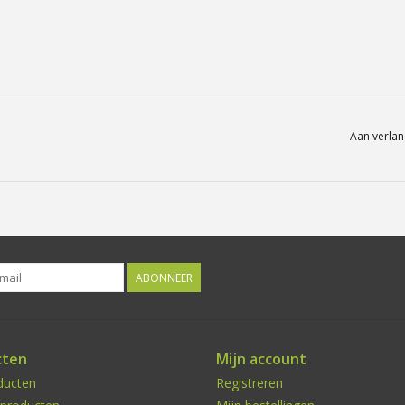
Aan verlan
ABONNEER
cten
Mijn account
ducten
Registreren