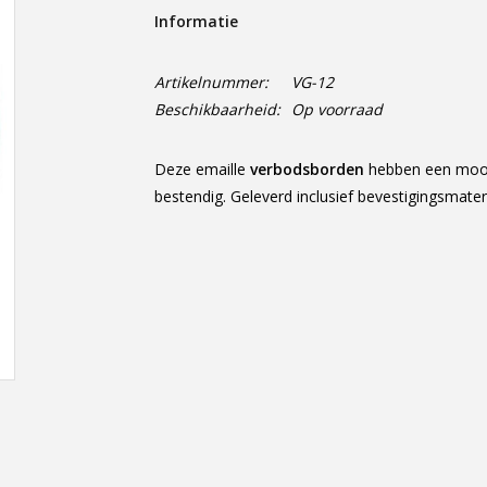
Informatie
Artikelnummer:
VG-12
Beschikbaarheid:
Op voorraad
Deze emaille
verbodsborden
hebben een mooie
bestendig. Geleverd inclusief bevestigingsmate