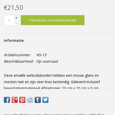
Offerte op maat
€21,50
+
TOEVOEGEN AAN WINKELWAGEN
-
Informatie
Artikelnummer:
VG-13
Beschikbaarheid:
Op voorraad
Deze emaille verbodsborden hebben een mooie glans en
roesten niet en zijn zeer kras bestendig. Geleverd inclusief
bevestigingsmateriaal Afmetingen: 10 cm x 10 cm x 0 cm