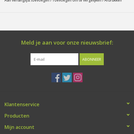
Aan verlanglijst toevoegen
/
Toevoegen om te vergelijken
/
Afdrukken
Meld je aan voor onze nieuwsbrief:
ABONNEER
Klantenservice
Producten
Mijn account