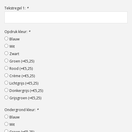
Offerte op maat
Tekstregel 1:
*
Opdruk kleur:
*
Blauw
Wit
Zwart
Groen (+€5,25)
Rood (+€5,25)
Créme (+€5,25)
Lichtgrijs (+€5,25)
Donkergrijs (+€5,25)
Grijsgroen (+€5,25)
Ondergrond kleur:
*
Blauw
Wit
Groen (+€5,25)