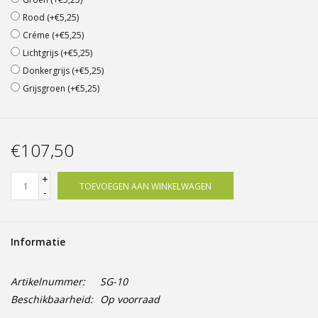
Rood (+€5,25)
Créme (+€5,25)
Lichtgrijs (+€5,25)
Donkergrijs (+€5,25)
Grijsgroen (+€5,25)
€107,50
+
TOEVOEGEN AAN WINKELWAGEN
-
Informatie
Artikelnummer:
SG-10
Beschikbaarheid:
Op voorraad