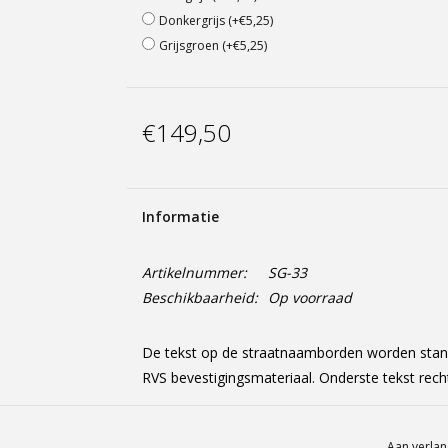
Donkergrijs (+€5,25)
Grijsgroen (+€5,25)
€149,50
Informatie
Artikelnummer:
SG-33
Beschikbaarheid:
Op voorraad
De tekst op de straatnaamborden worden stan
RVS bevestigingsmateriaal. Onderste tekst recht
Aan verlan