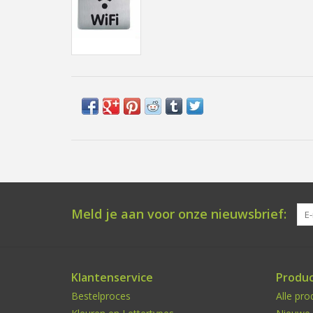
Meld je aan voor onze nieuwsbrief:
Klantenservice
Produ
Bestelproces
Alle pro