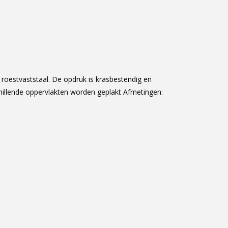
oestvaststaal. De opdruk is krasbestendig en
hillende oppervlakten worden geplakt Afmetingen: