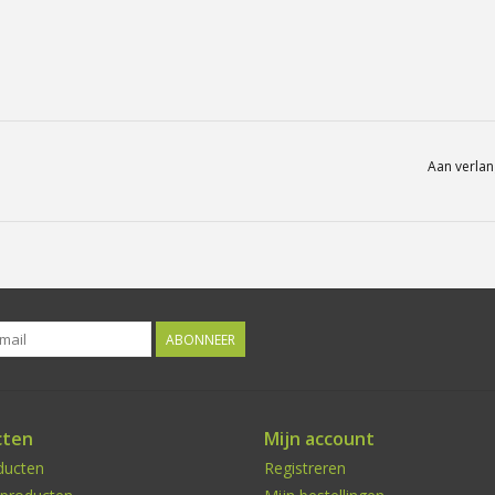
Aan verlan
ABONNEER
cten
Mijn account
ducten
Registreren