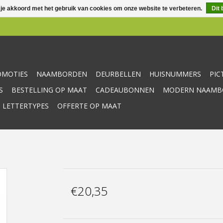
 je akkoord met het gebruik van cookies om onze website te verbeteren.
Dit 
OMOTIES
NAAMBORDEN
DEURBELLEN
HUISNUMMERS
PI
S
BESTELLING OP MAAT
CADEAUBONNEN
MODERN NAAMBO
 LETTERTYPES
OFFERTE OP MAAT
€20,35