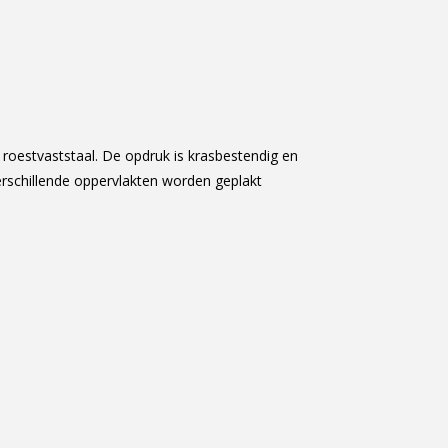
oestvaststaal. De opdruk is krasbestendig en
erschillende oppervlakten worden geplakt