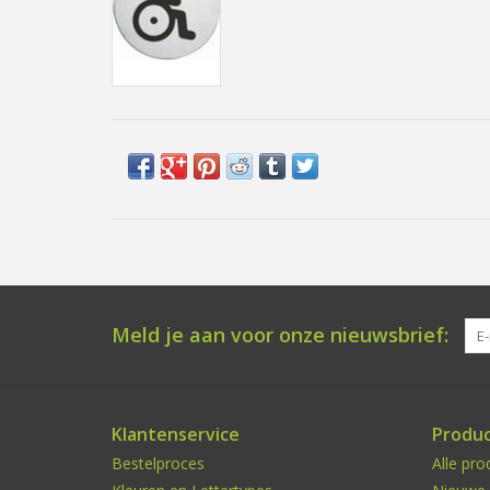
Meld je aan voor onze nieuwsbrief:
Klantenservice
Produ
Bestelproces
Alle pro