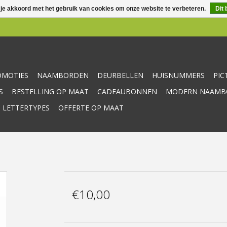
 je akkoord met het gebruik van cookies om onze website te verbeteren.
Dit 
OMOTIES
NAAMBORDEN
DEURBELLEN
HUISNUMMERS
PI
S
BESTELLING OP MAAT
CADEAUBONNEN
MODERN NAAMBO
 LETTERTYPES
OFFERTE OP MAAT
€10,00