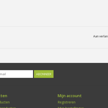
Aan verlan
ABONNEER
cten
Mijn account
ducten
Registreren