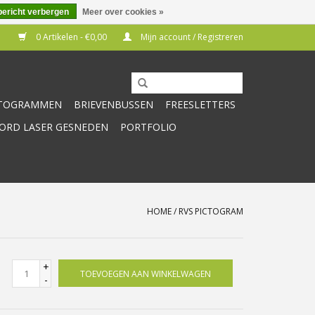
bericht verbergen
Meer over cookies »
0 Artikelen - €0,00
Mijn account / Registreren
CTOGRAMMEN
BRIEVENBUSSEN
FREESLETTERS
RD LASER GESNEDEN
PORTFOLIO
HOME
/
RVS PICTOGRAM
+
TOEVOEGEN AAN WINKELWAGEN
-