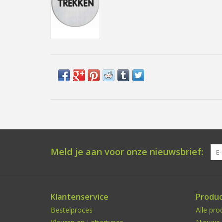
Meld je aan voor onze nieuwsbrief:
Klantenservice
Produ
Bestelproces
Alle pro