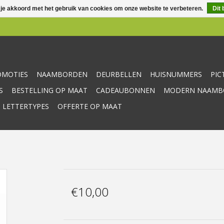
 je akkoord met het gebruik van cookies om onze website te verbeteren.
Dit 
OMOTIES
NAAMBORDEN
DEURBELLEN
HUISNUMMERS
PI
S
BESTELLING OP MAAT
CADEAUBONNEN
MODERN NAAMBO
 LETTERTYPES
OFFERTE OP MAAT
€10,00