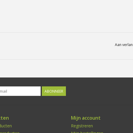
Aan verlan
ABONNEER
cten
Mijn account
ducten
Registreren