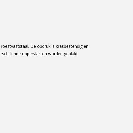
oestvaststaal. De opdruk is krasbestendig en
erschillende oppervlakten worden geplakt