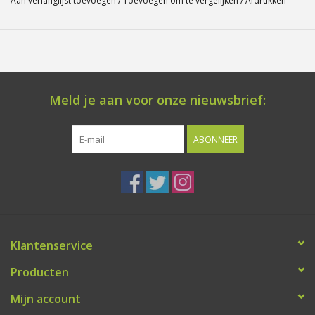
Aan verlanglijst toevoegen
/
Toevoegen om te vergelijken
/
Afdrukken
Meld je aan voor onze nieuwsbrief:
ABONNEER
Klantenservice
Producten
Mijn account