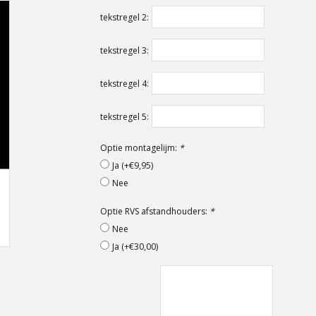
tekstregel 2:
tekstregel 3:
tekstregel 4:
tekstregel 5:
Optie montagelijm:
*
Ja (+€9,95)
Nee
Optie RVS afstandhouders:
*
Nee
Ja (+€30,00)