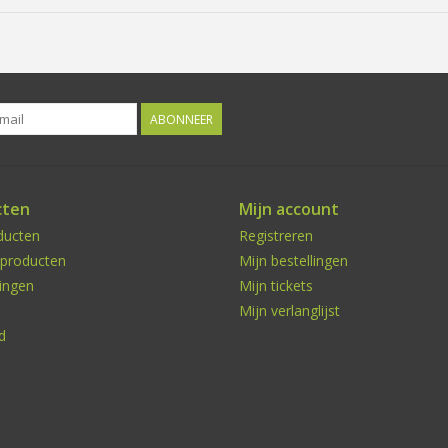
ABONNEER
cten
Mijn account
ducten
Registreren
producten
Mijn bestellingen
ingen
Mijn tickets
Mijn verlanglijst
d