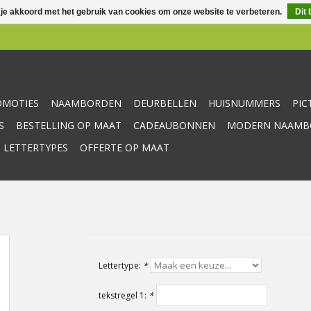
 je akkoord met het gebruik van cookies om onze website te verbeteren.
Dit 
OMOTIES
NAAMBORDEN
DEURBELLEN
HUISNUMMERS
PI
S
BESTELLING OP MAAT
CADEAUBONNEN
MODERN NAAMBO
 LETTERTYPES
OFFERTE OP MAAT
Lettertype:
*
tekstregel 1:
*