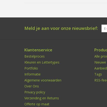
Meld je aan voor onze nieuwsbrief:
Klantenservice
Produ
Bestelproces
Alle pro
Kleuren en Lettertypes
Nieuwe 
Portfolio
Aanbied
Informatie
Tags
Algemene voorwaarden
RSS-fee
Over Ons
Privacy policy
Verzending en Returns
Offerte op maat