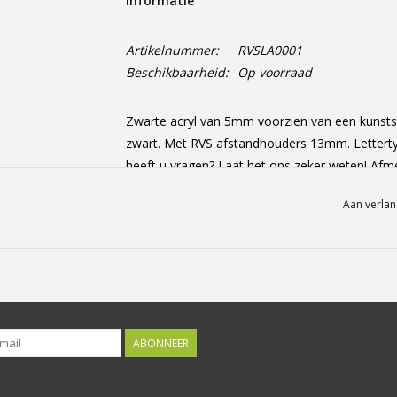
Informatie
Artikelnummer:
RVSLA0001
Beschikbaarheid:
Op voorraad
Zwarte acryl van 5mm voorzien van een kunstst
zwart. Met RVS afstandhouders 13mm. Lettertype
heeft u vragen? Laat het ons zeker weten! Afm
Aan verlan
ABONNEER