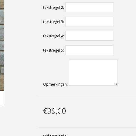
tekstregel 2:
tekstregel 3:
tekstregel 4:
tekstregel 5:
Opmerkingen:
€99,00