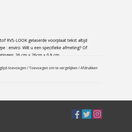
of RVS-LOOK gelaserde voorplaat tekst altijd
 : enviro. Wilt u een specifieke afmeting? Of
etingen: 26 cm x 26cm x 0.9 cm
glijst toevoegen
/
Toevoegen om te vergelijken
/
Afdrukken