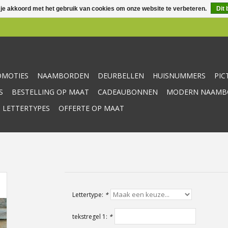
 je akkoord met het gebruik van cookies om onze website te verbeteren.
Dit 
OMOTIES
NAAMBORDEN
DEURBELLEN
HUISNUMMERS
PI
S
BESTELLING OP MAAT
CADEAUBONNEN
MODERN NAAMBO
 LETTERTYPES
OFFERTE OP MAAT
Lettertype:
*
tekstregel 1:
*