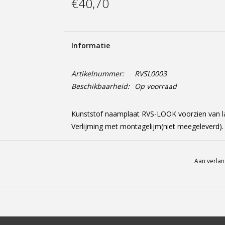
€40,70
Informatie
Artikelnummer:
RVSL0003
Beschikbaarheid:
Op voorraad
Kunststof naamplaat RVS-LOOK voorzien van las
Verlijming met montagelijm(niet meegeleverd).
Aan verlan