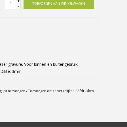
+
TOEVOEGEN AAN WINKELWAGEN
-
er gravure. Voor binnen en buitengebruik.
 Dikte: 3mm.
glijst toevoegen
/
Toevoegen om te vergelijken
/
Afdrukken