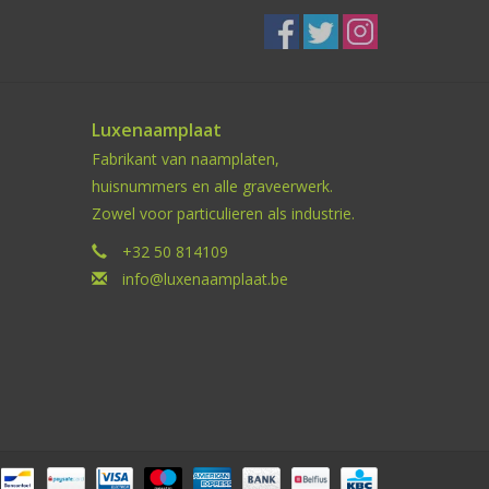
Luxenaamplaat
Fabrikant van naamplaten,
huisnummers en alle graveerwerk.
Zowel voor particulieren als industrie.
+32 50 814109
info@luxenaamplaat.be