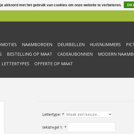
 je akkoord met het gebruik van cookies om onze website te verbeteren.
Dit 
OMOTIES
NAAMBORDEN
DEURBELLEN
HUISNUMMERS
PI
S
BESTELLING OP MAAT
CADEAUBONNEN
MODERN NAAMBO
 LETTERTYPES
OFFERTE OP MAAT
Lettertype:
*
tekstregel 1:
*