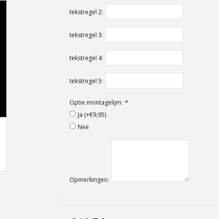
tekstregel 2:
tekstregel 3:
tekstregel 4:
tekstregel 5:
Optie montagelijm:
*
Ja (+€9,95)
Nee
Opmerkingen: