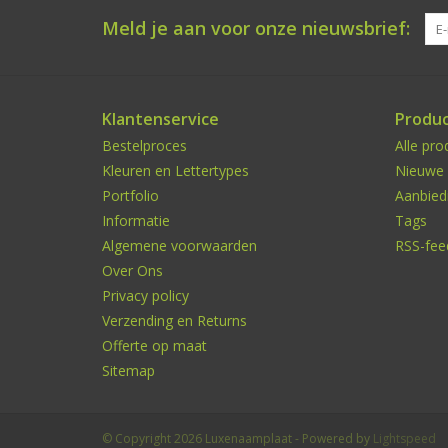
Meld je aan voor onze nieuwsbrief:
Klantenservice
Produ
Bestelproces
Alle pro
Kleuren en Lettertypes
Nieuwe 
Portfolio
Aanbied
Informatie
Tags
Algemene voorwaarden
RSS-fee
Over Ons
Privacy policy
Verzending en Returns
Offerte op maat
Sitemap
© Copyright 2026 Luxenaamplaat - Powered by
Lightspeed