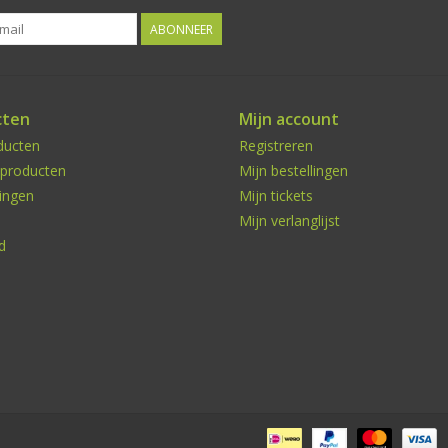
ABONNEER
cten
Mijn account
ducten
Registreren
producten
Mijn bestellingen
ingen
Mijn tickets
Mijn verlanglijst
d