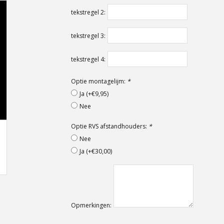
tekstregel 2:
tekstregel 3:
tekstregel 4:
Optie montagelijm:
*
Ja (+€9,95)
Nee
Optie RVS afstandhouders:
*
Nee
Ja (+€30,00)
Opmerkingen: