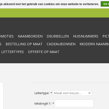
 je akkoord met het gebruik van cookies om onze website te verbeteren.
Dit 
OMOTIES
NAAMBORDEN
DEURBELLEN
HUISNUMMERS
PI
S
BESTELLING OP MAAT
CADEAUBONNEN
MODERN NAAMBO
 LETTERTYPES
OFFERTE OP MAAT
Lettertype:
*
tekstregel 1:
*