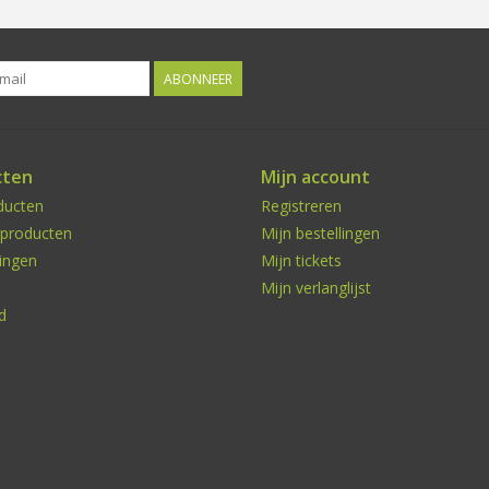
ABONNEER
cten
Mijn account
ducten
Registreren
producten
Mijn bestellingen
ingen
Mijn tickets
Mijn verlanglijst
d