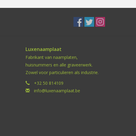
Luxenaamplaat
Fabrikant van naamplaten,
huisnummers en alle graveerwerk.
Zowel voor particulieren als industrie.
+32 50 814109
info@luxenaamplaat.be