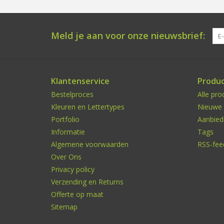
Meld je aan voor onze nieuwsbrief:
Klantenservice
Produ
Bestelproces
Alle pro
Kleuren en Lettertypes
Nieuwe 
Portfolio
Aanbied
Informatie
Tags
Algemene voorwaarden
RSS-fee
Over Ons
Privacy policy
Verzending en Returns
Offerte op maat
Sitemap