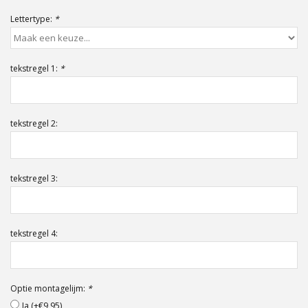
Offerte op maat
Lettertype:
*
tekstregel 1:
*
tekstregel 2:
tekstregel 3:
tekstregel 4:
Optie montagelijm:
*
Ja (+€9,95)