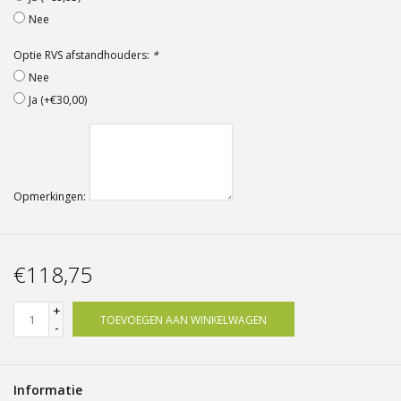
Nee
Optie RVS afstandhouders:
*
Nee
Ja (+€30,00)
Opmerkingen:
€118,75
+
TOEVOEGEN AAN WINKELWAGEN
-
Informatie