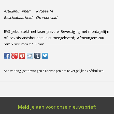
Artikelnummer:
RVG00014
Beschikbaarheid:
Op voorraad
RVS geborsteld met laser gravure. Bevestiging met montagelijm
of RVS afstandshouders (niet meegeleverd). Afmetingen: 200
mm x 200 mm x 1.5 mm
Aan verlanglijst toevoegen
/
Toevoegen om te vergelijken
/
Afdrukken
Meld je aan voor onze nieuwsbrief: