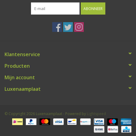
ABONNEER
Klantenservice
Producten
Mijn account
Luxenaamplaat
© Copyright 2026 Luxenaamplaat - Powered by
Lightspeed