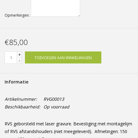
Opmerkingen:
€85,00
+
TOEVOEGEN AAN WINKELWAGEN
-
Informatie
Artikelnummer:
RVG00013
Beschikbaarheid:
Op voorraad
RVS geborsteld met laser gravure. Bevestiging met montagelijm
of RVS afstandshouders (niet meegeleverd). Afmetingen: 150