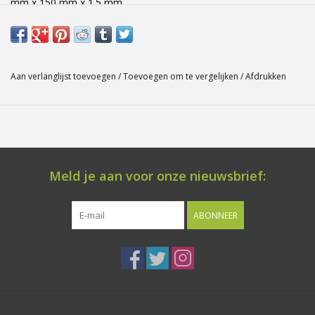
mm x 150 mm x 1.5 mm
Aan verlanglijst toevoegen
/
Toevoegen om te vergelijken
/
Afdrukken
Meld je aan voor onze nieuwsbrief:
ABONNEER