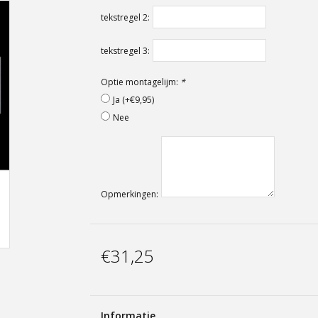
tekstregel 2:
tekstregel 3:
Optie montagelijm:
*
Ja (+€9,95)
Nee
Opmerkingen:
€31,25
Informatie