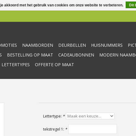
 je akkoord met het gebruik van cookies om onze website te verbeteren.
Dit 
OMOTIES
NAAMBORDEN
DEURBELLEN
HUISNUMMERS
PI
S
BESTELLING OP MAAT
CADEAUBONNEN
MODERN NAAMBO
 LETTERTYPES
OFFERTE OP MAAT
Lettertype:
*
tekstregel 1:
*