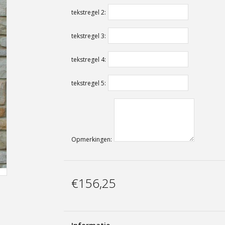
tekstregel 2:
tekstregel 3:
tekstregel 4:
tekstregel 5:
Opmerkingen:
€156,25