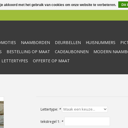
 je akkoord met het gebruik van cookies om onze website te verbeteren.
Dit 
OMOTIES
NAAMBORDEN
DEURBELLEN
HUISNUMMERS
PI
S
BESTELLING OP MAAT
CADEAUBONNEN
MODERN NAAMBO
 LETTERTYPES
OFFERTE OP MAAT
Lettertype:
*
tekstregel 1:
*