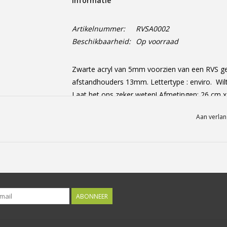
Informatie
Artikelnummer:
RVSA0002
Beschikbaarheid:
Op voorraad
Zwarte acryl van 5mm voorzien van een RVS gel
afstandhouders 13mm. Lettertype : enviro. Wilt
Laat het ons zeker weten! Afmetingen: 26 cm x
Aan verlan
ABONNEER