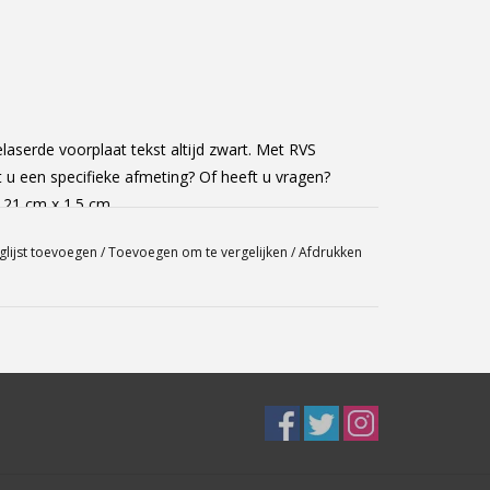
aserde voorplaat tekst altijd zwart. Met RVS
 u een specifieke afmeting? Of heeft u vragen?
 21 cm x 1.5 cm
glijst toevoegen
/
Toevoegen om te vergelijken
/
Afdrukken