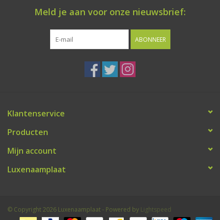
Meld je aan voor onze nieuwsbrief:
ABONNEER
Klantenservice
Producten
Mijn account
Luxenaamplaat
© Copyright 2026 Luxenaamplaat - Powered by
Lightspeed