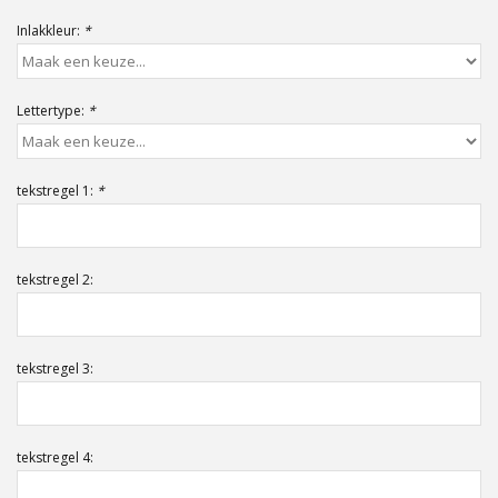
Offerte op maat
Inlakkleur:
*
Lettertype:
*
tekstregel 1:
*
tekstregel 2:
tekstregel 3:
tekstregel 4: