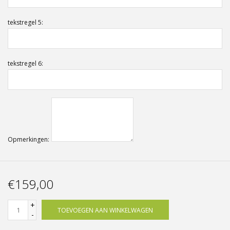
tekstregel 5:
tekstregel 6:
Opmerkingen:
€159,00
+
TOEVOEGEN AAN WINKELWAGEN
-