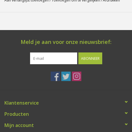
Aan verlanglijst toevoegen
/
Toevoegen om te vergelijken
/
Afdrukken
Meld je aan voor onze nieuwsbrief:
ABONNEER
Klantenservice
Producten
Mijn account