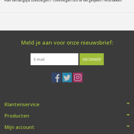
Aan verlanglijst toevoegen
/
Toevoegen om te vergelijken
/
Afdrukken
Meld je aan voor onze nieuwsbrief:
ABONNEER
Klantenservice
Producten
Mijn account