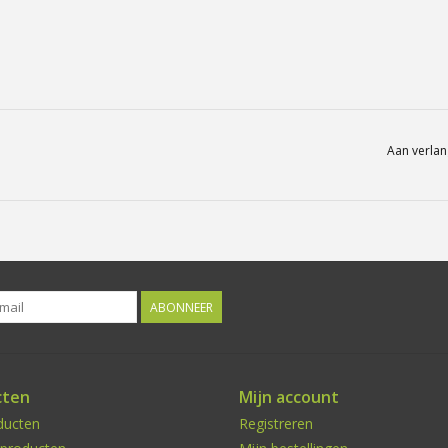
Aan verlan
ABONNEER
cten
Mijn account
ducten
Registreren