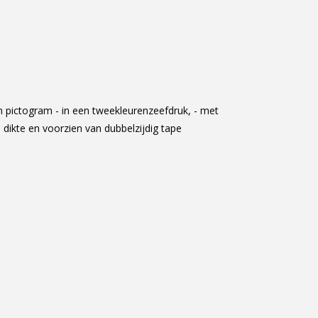
n pictogram - in een tweekleurenzeefdruk, - met
dikte en voorzien van dubbelzijdig tape