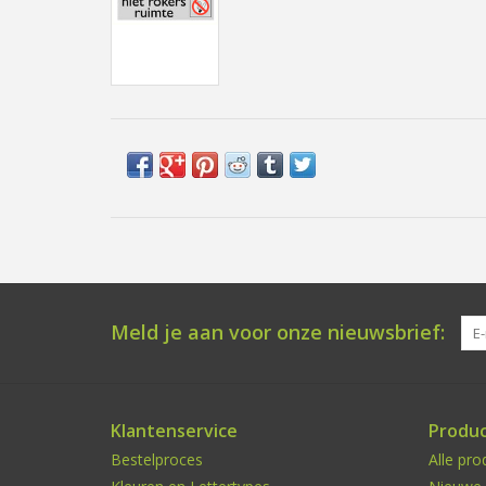
Meld je aan voor onze nieuwsbrief:
Klantenservice
Produ
Bestelproces
Alle pro