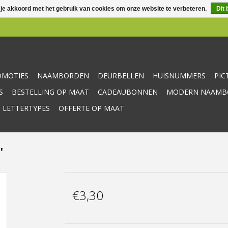
 je akkoord met het gebruik van cookies om onze website te verbeteren.
Dit 
OMOTIES
NAAMBORDEN
DEURBELLEN
HUISNUMMERS
PI
S
BESTELLING OP MAAT
CADEAUBONNEN
MODERN NAAMBO
 LETTERTYPES
OFFERTE OP MAAT
"
€3,30