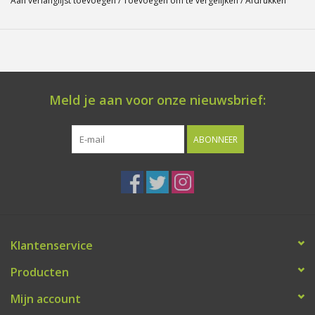
Aan verlanglijst toevoegen
/
Toevoegen om te vergelijken
/
Afdrukken
Meld je aan voor onze nieuwsbrief:
ABONNEER
Klantenservice
Producten
Mijn account