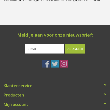
Aan verlanglijst toevoegen
/
Toevoegen om te vergelijken
/
Afdrukken
Meld je aan voor onze nieuwsbrief:
ABONNEER
Klantenservice
Producten
Mijn account