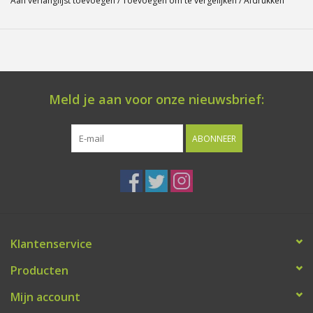
Aan verlanglijst toevoegen
/
Toevoegen om te vergelijken
/
Afdrukken
Meld je aan voor onze nieuwsbrief:
ABONNEER
Klantenservice
Producten
Mijn account