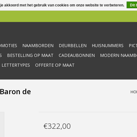
 je akkoord met het gebruik van cookies om onze website te verbeteren.
Dit 
OMOTIES
NAAMBORDEN
DEURBELLEN
HUISNUMMERS
PI
S
BESTELLING OP MAAT
CADEAUBONNEN
MODERN NAAMBO
 LETTERTYPES
OFFERTE OP MAAT
 Baron de
HO
€322,00