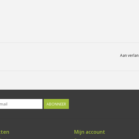
Aan verlan
ABONNEER
cten
Mijn account