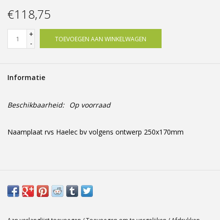
Offerte op maat
€118,75
+
TOEVOEGEN AAN WINKELWAGEN
-
Informatie
Beschikbaarheid:
Op voorraad
Naamplaat rvs Haelec bv volgens ontwerp 250x170mm