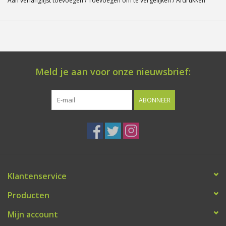
Aan verlanglijst toevoegen
/
Toevoegen om te vergelijken
/
Afdrukken
Meld je aan voor onze nieuwsbrief:
ABONNEER
Klantenservice
Producten
Mijn account