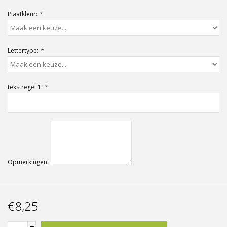
Offerte op maat
Plaatkleur:
*
Lettertype:
*
tekstregel 1:
*
Opmerkingen:
€8,25
+