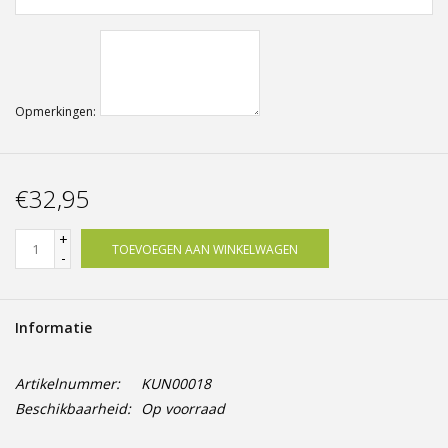
Opmerkingen:
€32,95
+
TOEVOEGEN AAN WINKELWAGEN
-
Informatie
Artikelnummer:
KUN00018
Beschikbaarheid:
Op voorraad