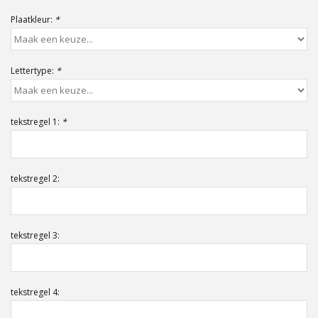
Offerte op maat
Plaatkleur:
*
Lettertype:
*
tekstregel 1:
*
tekstregel 2:
tekstregel 3:
tekstregel 4: