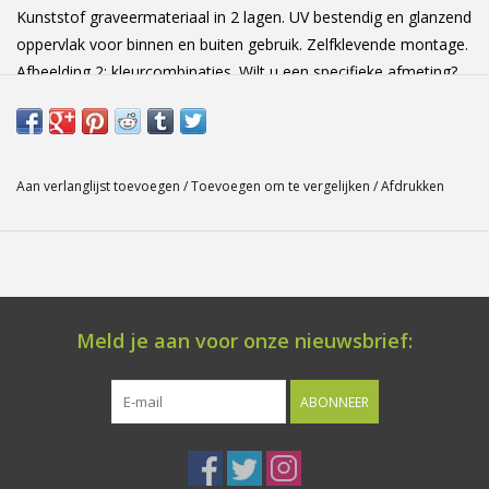
Kunststof graveermateriaal in 2 lagen. UV bestendig en glanzend
oppervlak voor binnen en buiten gebruik. Zelfklevende montage.
Afbeelding 2: kleurcombinaties. Wilt u een specifieke afmeting?
Of heeft u vragen? Laat het ons zeker weten! Afmetingen: 300
mm x 100 mmx 1.6 mm
Aan verlanglijst toevoegen
/
Toevoegen om te vergelijken
/
Afdrukken
Meld je aan voor onze nieuwsbrief:
ABONNEER