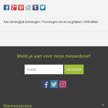
Of heeft u vragen? Laat het ons zeker weten! Afmetingen: 150
mm x 150 mm x 1.6 mm
Aan verlanglijst toevoegen
/
Toevoegen om te vergelijken
/
Afdrukken
Meld je aan voor onze nieuwsbrief:
ABONNEER
Klantenservice