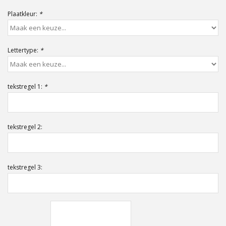
Offerte op maat
Plaatkleur:
*
Lettertype:
*
tekstregel 1:
*
tekstregel 2:
tekstregel 3: