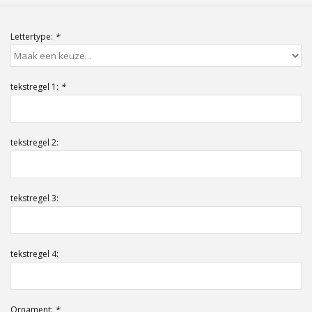
Offerte op maat
Lettertype:
*
tekstregel 1:
*
tekstregel 2:
tekstregel 3:
tekstregel 4:
Ornament:
*