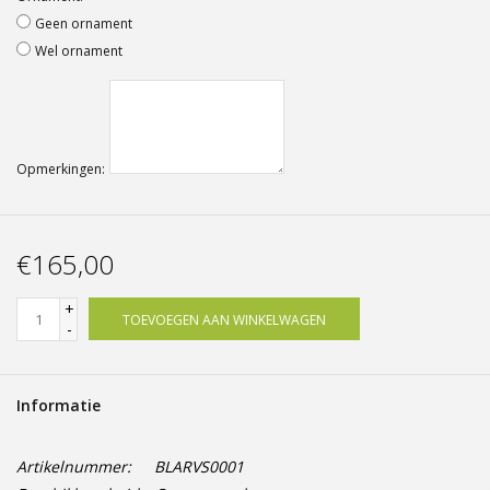
Geen ornament
Wel ornament
Opmerkingen:
€165,00
+
TOEVOEGEN AAN WINKELWAGEN
-
Informatie
Artikelnummer:
BLARVS0001