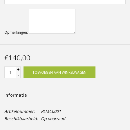
Opmerkingen:
€140,00
+
TOEVOEGEN AAN WINKELWAGEN
-
Informatie
Artikelnummer:
PLMC0001
Beschikbaarheid:
Op voorraad