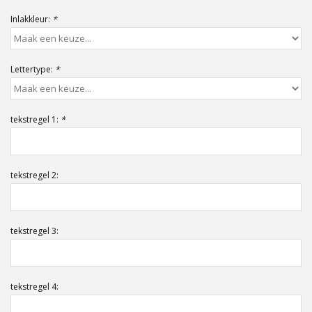
Offerte op maat
Inlakkleur:
*
Lettertype:
*
tekstregel 1:
*
tekstregel 2:
tekstregel 3:
tekstregel 4: