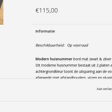
€115,00
Informatie
Beschikbaarheid:
Op voorraad
Modern huisnummer
bord mat zwart & zilver
Dit moderne huisnummer bestaat uit 2 platen a
achtergrondkleur toont de uitsparing aan de voo
afgewerkt met afstandhouders, vijzen en plug
Aan verlan