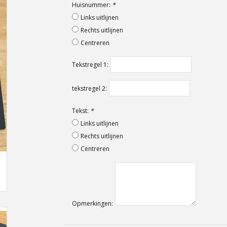
Huisnummer:
*
Links uitlijnen
Rechts uitlijnen
Centreren
Tekstregel 1:
tekstregel 2:
Tekst:
*
Links uitlijnen
Rechts uitlijnen
Centreren
Opmerkingen: