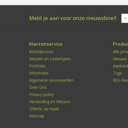
Meld je aan voor onze nieuwsbrief:
Klantenservice
Produ
Bestelproces
Alle pro
Kleuren en Lettertypes
Nieuwe 
Portfolio
Aanbied
Informatie
Tags
Algemene voorwaarden
RSS-fee
Over Ons
Privacy policy
Verzending en Returns
Offerte op maat
Sitemap