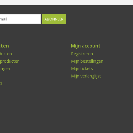
ABONNEER
cten
Mijn account
ducten
Registreren
producten
Mijn bestellingen
ingen
Mijn tickets
Mijn verlanglijst
d