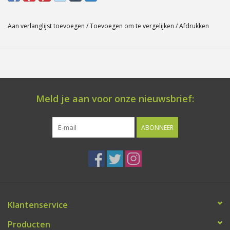
Aan verlanglijst toevoegen
/
Toevoegen om te vergelijken
/
Afdrukken
Meld je aan voor onze nieuwsbrief:
ABONNEER
Klantenservice
Producten