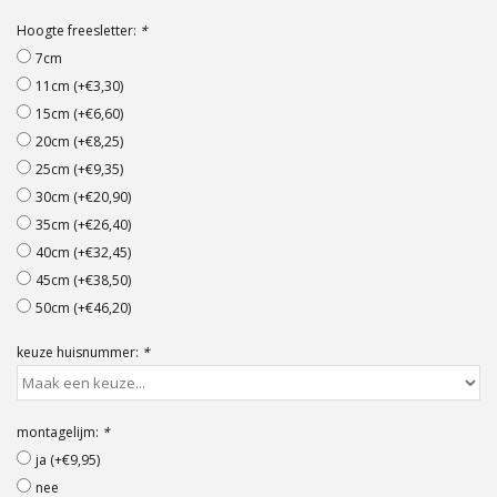
Offerte op maat
Hoogte freesletter:
*
7cm
11cm (+€3,30)
15cm (+€6,60)
20cm (+€8,25)
25cm (+€9,35)
30cm (+€20,90)
35cm (+€26,40)
40cm (+€32,45)
45cm (+€38,50)
50cm (+€46,20)
keuze huisnummer:
*
montagelijm:
*
ja (+€9,95)
nee