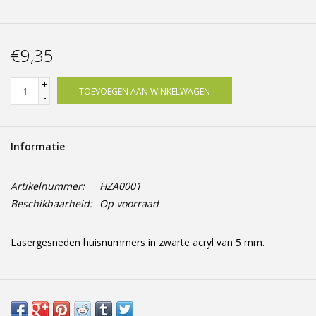
€9,35
+
TOEVOEGEN AAN WINKELWAGEN
-
Informatie
Artikelnummer:
HZA0001
Beschikbaarheid:
Op voorraad
Lasergesneden huisnummers in zwarte acryl van 5 mm.