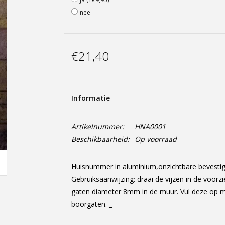
nee
€21,40
Informatie
Artikelnummer:
HNA0001
Beschikbaarheid:
Op voorraad
Huisnummer in aluminium,onzichtbare bevesti
Gebruiksaanwijzing: draai de vijzen in de voorz
gaten diameter 8mm in de muur. Vul deze op me
boorgaten. _