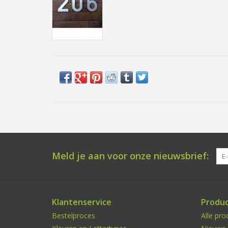
Meld je aan voor onze nieuwsbrief:
Klantenservice
Produ
Bestelproces
Alle pro