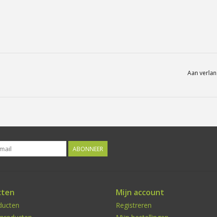
Aan verlan
ABONNEER
cten
Mijn account
ducten
Registreren