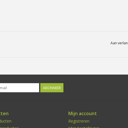
Aan verlan
ABONNEER
cten
Mijn account
ducten
Registreren