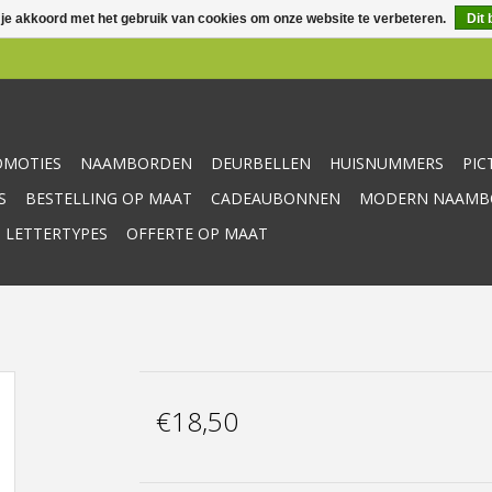
 je akkoord met het gebruik van cookies om onze website te verbeteren.
Dit 
OMOTIES
NAAMBORDEN
DEURBELLEN
HUISNUMMERS
PI
S
BESTELLING OP MAAT
CADEAUBONNEN
MODERN NAAMBO
 LETTERTYPES
OFFERTE OP MAAT
€18,50