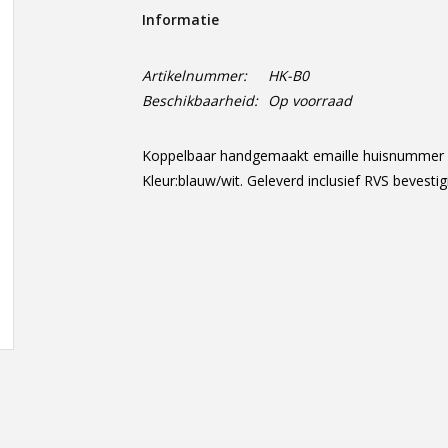
Informatie
Artikelnummer:
HK-B0
Beschikbaarheid:
Op voorraad
Koppelbaar handgemaakt emaille huisnummer w
Kleur:blauw/wit. Geleverd inclusief RVS bevest