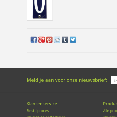
Meld je aan voor onze nieuwsbrief:
Klantenservice
Produ
Bestelproces
Alle pro