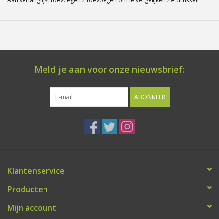
Aan verlanglijst toevoegen
/
Toevoegen om te vergelijken
/
Afdrukken
Meld je aan voor onze nieuwsbrief:
ABONNEER
Klantenservice
Producten
Mijn account