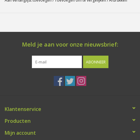
Aan verlanglijst toevoegen
/
Toevoegen om te vergelijken
/
Afdrukken
Meld je aan voor onze nieuwsbrief:
ABONNEER
Klantenservice
Producten
Mijn account