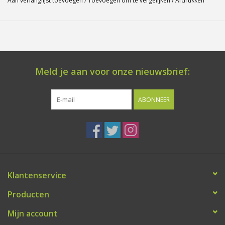
Aan verlanglijst toevoegen
/
Toevoegen om te vergelijken
/
Afdrukken
Meld je aan voor onze nieuwsbrief:
ABONNEER
Klantenservice
Producten
Mijn account